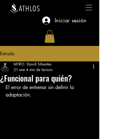
Iniciar sesión
Entrada
MTRO. David Sifuentes
21 ene
4 min de lectura
¿Funcional para quién?
El error de entrenar sin definir la 
adaptación.