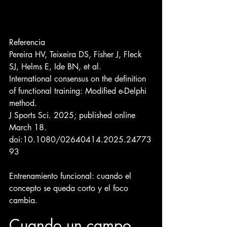
Referencia 
Pereira HV, Teixeira DS, Fisher J, Fleck 
SJ, Helms E, Ide BN, et al.
International consensus on the definition 
of functional training: Modified e-Delphi 
method.
J Sports Sci. 2025; published online 
March 18. 
doi:10.1080/02640414.2025.24773
93
Entrenamiento funcional: cuando el 
concepto se queda corto y el foco 
cambia.
Cuando un campo 