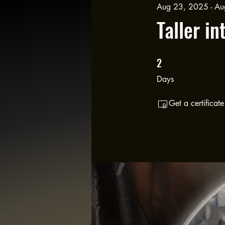
Aug 23, 2025 - A
Taller i
2
2 Days
Days
Get a certificat