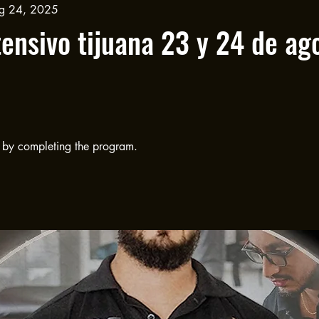
ug 24, 2025
ntensivo tijuana 23 y 24 de ag
e by completing the program.