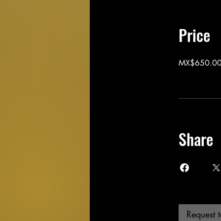
Price
MX$650.0
Share
Request t