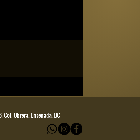
6, Col. Obrera, Ensenada. BC