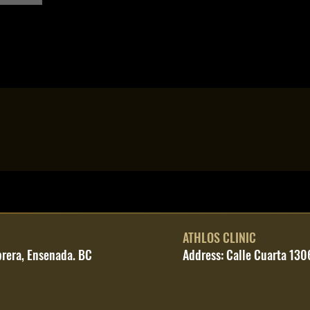
ATHLOS CLINIC
brera, Ensenada. BC
Address: Calle Cuarta 130